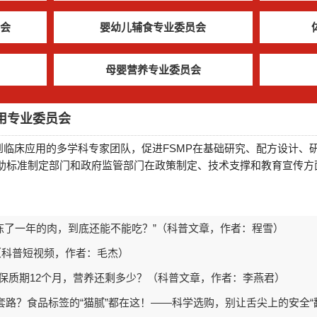
会
婴幼儿辅食专业委员会
母婴营养专业委员会
用专业委员会
到临床应用的多学科专家团队，促进FSMP在基础研究、配方设计、
助标准制定部门和政府监管部门在政策制定、技术支撑和教育宣传方面
食品添加剂，是帮手还是隐患？（科普文章，作者：胡环宇、李增宁）
，真的那么神奇？（图文，作者：赵婷）
胃最温柔的守护（科普文章，作者：杨亚男、黄河）
人心（科普短视频，作者：王斌）