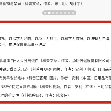
贫血还应补充什么？别让维生素缺乏拖了后腿（科普文章，作者：姚克
依托，以需求为导向，以项目为抓手，以科学为依据，以法规为准绳
水平，推进保健食品事业进展。
“：乳清蛋白+大豆分离蛋白（科普文章，作者：汤臣倍健股份有限公司
量 关键是做到这几点（科普短视频+图片，作者：安利（中国）日用品
少 完美早餐长啥样（科普短视频+图片，作者：安利（中国）日用品有
看NSF如何定义营养均衡（科普短视频，作者：安利（中国）日用品
管理的重要性（科普短视频，作者：陆文伟）