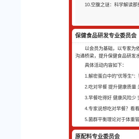
15.除了补铁，肿瘤患者
保健食品研发专业委员会
以会员为基础，以专家为
沟通桥梁，提升保健食品研发
具体活动内容如下：
1.解密蛋白中的”优等生
2.吃对早餐 提升健康质
3.早餐吃得好 健康风险
4.专家说想吃对早餐？看
5.菌群平衡理论对于体重
原配料专业委员会