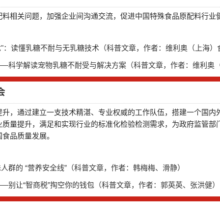
配料相关问题，加强企业间沟通交流，促进中国特殊食品原配料行业
养无忧"：读懂乳糖不耐与无乳糖技术（科普文章，作者：维利奥（上海
？——科学解读宠物乳糖不耐受与解决方案（科普文章，作者：维利奥
会
提升，通过建立一支技术精湛、专业权威的工作队伍，搭建一个国内
业质量提升，满足和实现行业的标准化检验检测需求，为政府监管部
国食品质量发展。
殊人群的 “营养安全线”（科普文章，作者：韩梅梅、滑静）
——别让“智商税”掏空你的钱包（科普文章，作者：郭英英、张洪健）