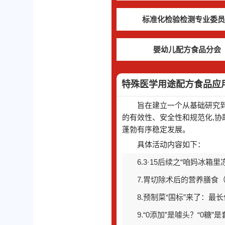
标准化检验检测专业委员
婴幼儿配方食品分会
特殊医学用途配方食品应
旨在建立一个从基础研究
的有效性、安全性和规范化,协
蓬勃有序稳定发展。
具体活动内容如下：
11.虾仁里的“秘密”：
12.“沙漠白金”骆驼奶
13.好好吃饭，才是对肠
14.让营养治疗理念深入