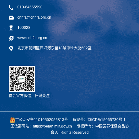
010-64665590
cnhfa@cnhfa.org.cn
100028
www.cnhfa.org.cn
北京市朝阳区西坝河东里18号中检大厦602室
协会官方微信，扫码关注
京公网安备11010502056813号
备案号：京ICP备15065730号-1
工信部网站：https://beian.miit.gov.cn
版权所有：中国营养保健食品协
会 All Rights Reserved