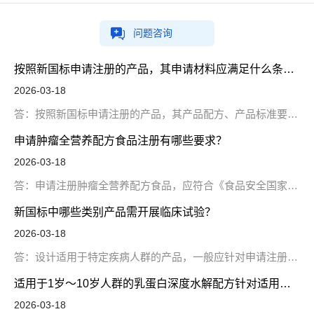
问题咨询
按照新国标申请注册的产品，其申请材料应满足什么条件？
2026-03-18
答：按照新国标申请注册的产品，其产品配方、产品标准要求、三批次试制产品检验报告等各项申请材料均应符合《食品安全国家标准 特殊医学用途配方食品通则》（GB 29922-2025）的相应要求。符合“临床急需且尚未批准过的新类型”等《特殊医学用途配方食品注册管理办法》规定情形的，可以申请适用优先审评审批程序。
申请肿瘤全营养配方食品注册有哪些要求？
2026-03-18
答：申请注册肿瘤全营养配方食品，应符合《食品安全国家标准 肿瘤全营养配方食品》（GB 31662-2025）相关要求。一般应针对申请注册产品开展临床试验。申请材料应按《特殊医学用途配方食品注册管理办法》《特殊医学用途配方食品注册申请材料项目与要求（试行）（2017修订版）》相关要求提交。
新国标中哪些类别产品需开展临床试验？
2026-03-18
答：设计适用于特定疾病人群的产品，一般应针对申请注册产品开展临床试验。
适用于1岁～10岁人群的乳蛋白深度水解配方针对适用的特殊医学状况人群方面应提供哪些材料？
2026-03-18