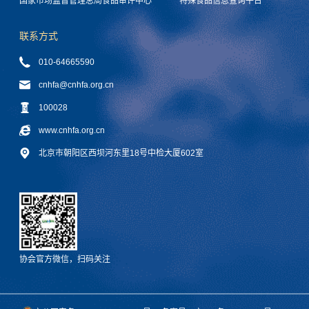
国家市场监督管理总局食品审评中心
特殊食品信息查询平台
联系方式
010-64665590
cnhfa@cnhfa.org.cn
100028
www.cnhfa.org.cn
北京市朝阳区西坝河东里18号中检大厦602室
协会官方微信，扫码关注