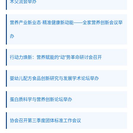
术交流会举办
营养产业新业态·精准健康新动能——全家营养创新会议举
办
行动力焕新：营养赋能的“动”势革命研讨会召开
婴幼儿配方食品创新研究与发展学术论坛举办
蛋白质科学与营养创新论坛举办
协会召开第三季度团体标准工作会议