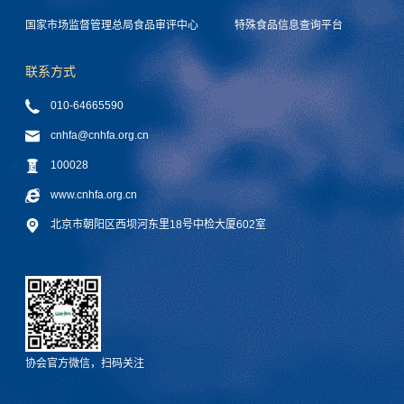
国家市场监督管理总局食品审评中心
特殊食品信息查询平台
联系方式
010-64665590
cnhfa@cnhfa.org.cn
100028
www.cnhfa.org.cn
北京市朝阳区西坝河东里18号中检大厦602室
协会官方微信，扫码关注