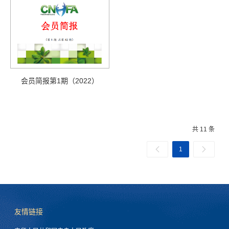
会员简报第1期（2022）
共 11 条
1
友情链接