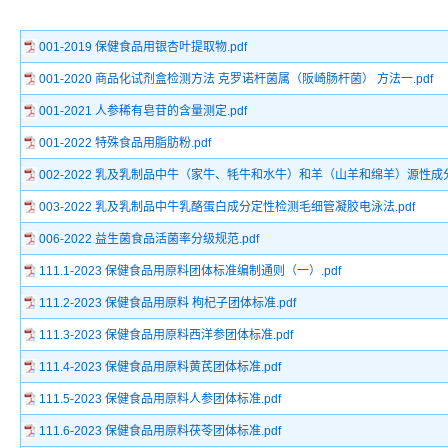
协会章程
会员管理办法
001-2019 保健食品用银杏叶提取物.pdf
分支机构管理办法
团体标准管理办法
001-2020 商品化试剂盒检测方法 克罗诺杆菌属（阪崎肠杆菌） 方法一.pdf
加入协会
001-2021 人参稀有皂苷的含量测定.pdf
001-2022 特殊食品用脂肪粉.pdf
入会流程
申请入会
002-2022 乳及乳制品中牛（家牛、牦牛和水牛）和羊（山羊和绵羊）源性成分
003-2022 乳及乳制品中牛乳酪蛋白成分定性检测毛细管凝胶电泳法.pdf
006-2022 益生菌食品活菌率分级规范.pdf
111.1-2023 保健食品用原料团体标准编制通则（一）.pdf
111.2-2023 保健食品用原料 枸杞子团体标准.pdf
111.3-2023 保健食品用原料西洋参团体标准.pdf
111.4-2023 保健食品用原料黄芪团体标准.pdf
111.5-2023 保健食品用原料人参团体标准.pdf
111.6-2023 保健食品用原料茯苓团体标准.pdf