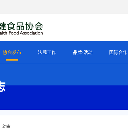
协会发布
法规工作
品牌·活动
国际合作
志
》杂志