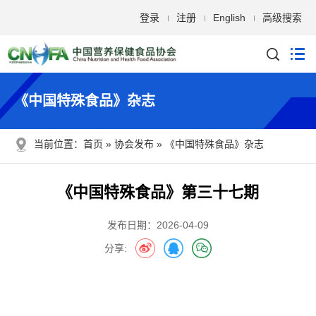
登录
注册
English
高级搜索
《中国特殊食品》杂志
当前位置：
首页
协会发布
《中国特殊食品》杂志
《中国特殊食品》第三十七期
发布日期：2026-04-09
分享: