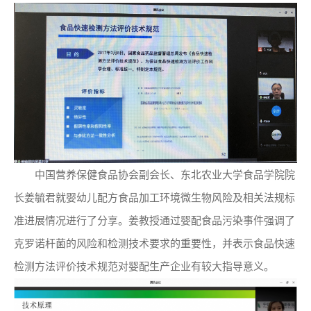
中国营养保健食品协会副会长、东北农业大学食品学院院
长姜毓君就婴幼儿配方食品加工环境微生物风险及相关法规标
准进展情况进行了分享。姜教授通过婴配食品污染事件强调了
克罗诺杆菌的风险和检测技术要求的重要性，并表示食品快速
检测方法评价技术规范对婴配生产企业有较大指导意义。