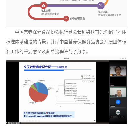
中国营养保健食品协会执行副会长厉梁秋首先介绍了团体
标准体系建设的背景，并就中国营养保健食品协会开展团体标
准工作的重要意义及起草流程进行了分享。