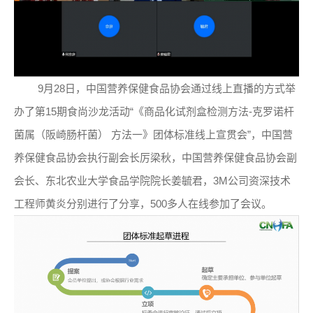
9月28日，中国营养保健食品协会通过线上直播的方式举
办了第15期食尚沙龙活动“《商品化试剂盒检测方法-克罗诺杆
菌属（阪崎肠杆菌） 方法一》团体标准线上宣贯会”，中国营
养保健食品协会执行副会长厉梁秋，中国营养保健食品协会副
会长、东北农业大学食品学院院长姜毓君，3M公司资深技术
工程师黄炎分别进行了分享，500多人在线参加了会议。