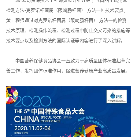
3M公司资深技术工程师黄炎详细介绍了《商品化试剂盒
检测方法-克罗诺杆菌属（阪崎肠杆菌） 方法一》技术要点。
黄工程师通过对克罗诺杆菌属（阪崎肠杆菌） 方法一的检测
技术原理、检测操作流程、检测过程中防止交叉污染的措施等
技术要点以及检测方法的国际认证等内容进行了深入讲解。
中国营养保健食品协会一直致力于高质量团体标准起草完
善工作，发挥团体标准作用，促进营养健康产业高质量发展。