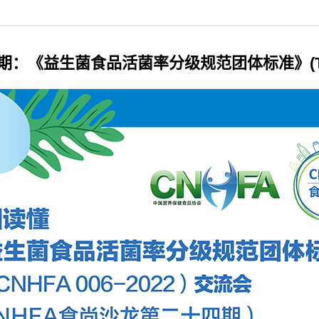
：《益生菌食品活菌率分级规范团体标准》(T/CNH