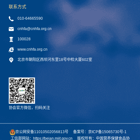
联系方式
010-64665590
cnhfa@cnhfa.org.cn
100028
www.cnhfa.org.cn
北京市朝阳区西坝河东里18号中检大厦602室
协会官方微信，扫码关注
京公网安备11010502056813号
备案号：京ICP备15065730号-1
工信部网站：https://beian.miit.gov.cn
版权所有：中国营养保健食品协