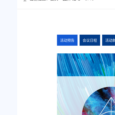
活动预告
会议日程
活动