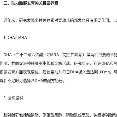
三、助力脑部发育的关键营养素
近年来，研究发现多种营养素对婴幼儿脑部发育具有重要作用。
1.DHA和ARA
DHA（二十二碳六烯酸）和ARA（花生四烯酸）是两种重要的不
作用，共同促进神经细胞生长和突触形成。研究显示，补充DHA和A
视觉发育方面表现更优。建议婴幼儿每日DHA摄入量达到100mg，
母乳不足时可选择含DHA的配方奶粉。
2. 脑磷脂群
脑磷脂群包括脑磷脂、磷脂酰肌醇、磷脂酰丝氨酸、神经鞘磷脂