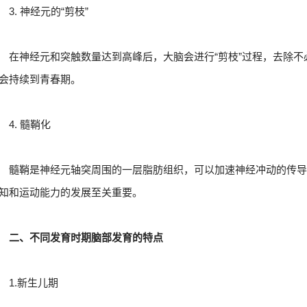
3. 神经元的“剪枝”
在神经元和突触数量达到高峰后，大脑会进行“剪枝”过程，去除
会持续到青春期。
4. 髓鞘化
髓鞘是神经元轴突周围的一层脂肪组织，可以加速神经冲动的传
知和运动能力的发展至关重要。
二、不同发育时期脑部发育的特点
1.新生儿期