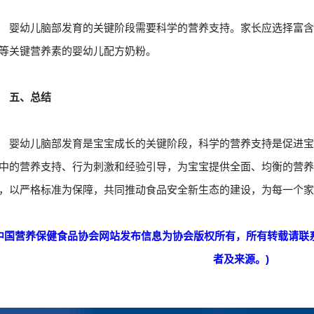
婴幼儿脑部发育的关键阶段需要科学的营养支持。家长应选择富含D
等关键营养素的婴幼儿配方奶粉。
五、总结
婴幼儿脑部发育是宝宝成长的关键阶段，科学的营养支持是促进
中的营养支持、行为刺激和经验引导，为宝宝提供全面、均衡的营
，以严格标准为保障，共同推动食品安全新生态的建设，为每一个
中国营养保健食品协会网站发布信息为协会版权所有，所有转载请联系cnhf
者及来源。)