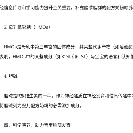
经信息传导和学习能力提升至关重要。补充脑磷脂群的配方奶粉喂
3. 母乳低聚糖（HMOs）
HMOs是母乳中第三丰富的固体成分，其某些代谢产物（如唾液
表明，HMOs中的某些成分（如3’-SL和6’-SL）与宝宝的语言和认
4. 胆碱
胆碱是B族维生素的一种，作为神经递质在神经发育和信息传递中
将胆碱列为婴儿配方奶粉的必需添加成分。
四、科学喂养，助力宝宝脑部发育