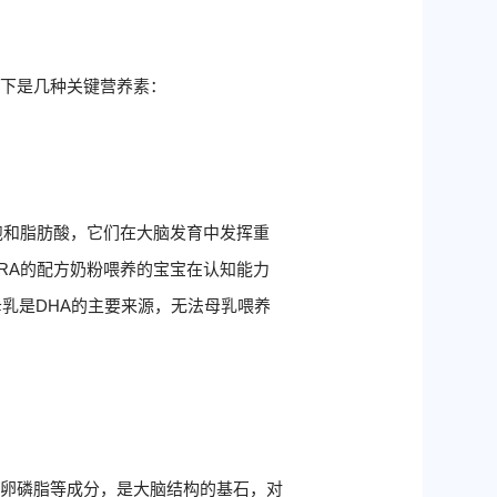
以下是几种关键营养素：
饱和脂肪酸，它们在大脑发育中发挥重
RA的配方奶粉喂养的宝宝在认知能力
母乳是DHA的主要来源，无法母乳喂养
和卵磷脂等成分，是大脑结构的基石，对