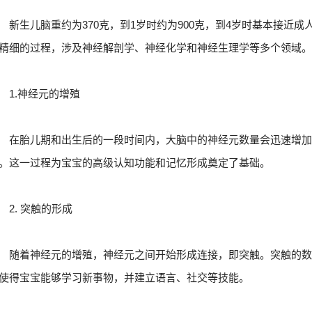
新生儿脑重约为370克，到1岁时约为900克，到4岁时基本接近
精细的过程，涉及神经解剖学、神经化学和神经生理学等多个领域
1.神经元的增殖
在胎儿期和出生后的一段时间内，大脑中的神经元数量会迅速增
。这一过程为宝宝的高级认知功能和记忆形成奠定了基础。
2. 突触的形成
随着神经元的增殖，神经元之间开始形成连接，即突触。突触的数
使得宝宝能够学习新事物，并建立语言、社交等技能。