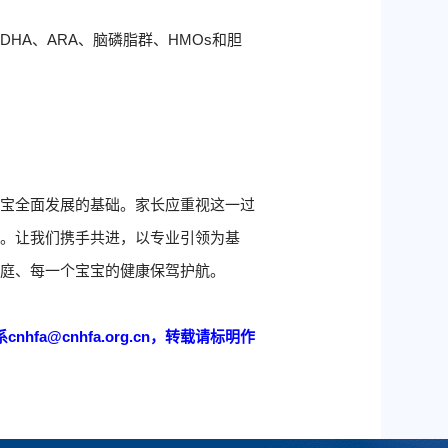
HA、ARA、脑磷脂群、HMOs和胆
宝宝全面发展的基础。家长应重视这一过
养。让我们携手共进，以专业引领为基
家庭、每一个宝宝的健康保驾护航。
a@cnhfa.org.cn，转载请标明作