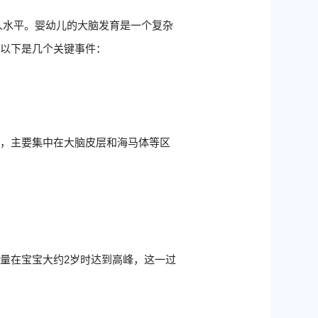
成人水平。婴幼儿的大脑发育是一个复杂
。以下是几个关键事件：
加，主要集中在大脑皮层和海马体等区
量在宝宝大约2岁时达到高峰，这一过