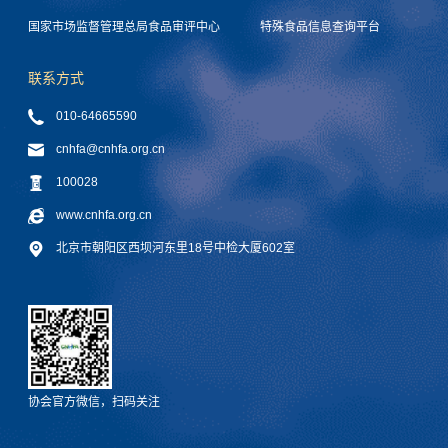
国家市场监督管理总局食品审评中心
特殊食品信息查询平台
联系方式
010-64665590
cnhfa@cnhfa.org.cn
100028
www.cnhfa.org.cn
北京市朝阳区西坝河东里18号中检大厦602室
协会官方微信，扫码关注