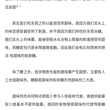
还会甜？”
其实我们吃东西之所以能感觉到甜味，是因为我们舌头上
的味觉感受器受到了刺激，并不是因为我们所吃的东西含糖。
我们舌头上的味蕾，能接受碳水化合物上羰基的刺激感受到甜
味，而糖类恰巧是多羰基醛或酮。因此我们会有比较简单的想
法-有甜味的就是糖。
除了糖之外，很多物质也能刺激味蕾产生甜感，主要有人
工合成甜味剂、糖醇类甜味剂和非糖天然甜味剂三大类。
甜味剂的共同特点是极少参与人体吸收代谢，故提供能量
较少或基本不提供能量。相同的食物使用甜味剂代替传统糖