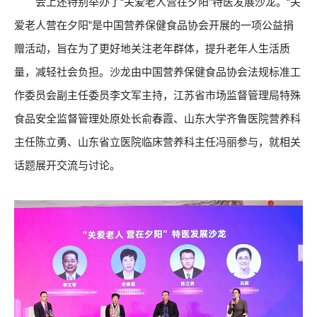
会上还特别举办了“关爱老人营在夕阳”特医发展沙龙。“关
爱老人营在夕阳”是中国营养保健食品协会开展的一项公益捐
赠活动，旨在为了更好地关注老年群体，提升老年人生活质
量，减轻社会负担。沙龙由中国营养保健食品协会法规标准工
作委员会副主任委员李文军主持，江苏省市场监督管理局特殊
食品安全监督管理处原处长俞春霞、山东大学齐鲁医院营养科
主任陈立勇、山东省立医院临床营养科主任冯丽参与，就相关
话题展开交流与讨论。