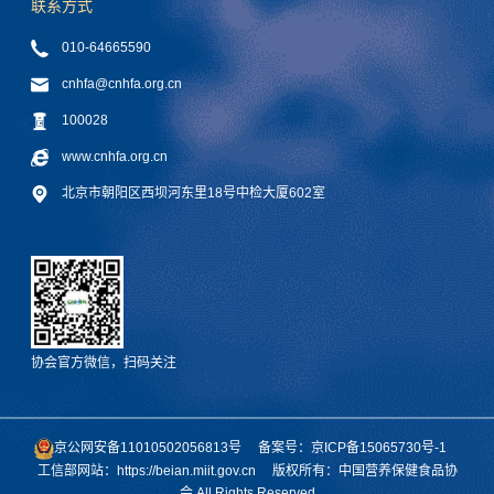
联系方式
010-64665590
cnhfa@cnhfa.org.cn
100028
www.cnhfa.org.cn
北京市朝阳区西坝河东里18号中检大厦602室
协会官方微信，扫码关注
京公网安备11010502056813号
备案号：京ICP备15065730号-1
工信部网站：https://beian.miit.gov.cn
版权所有：中国营养保健食品协
会 All Rights Reserved