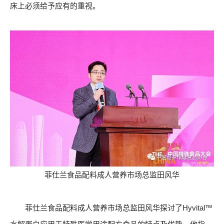
床上必须给予应有的重视。
菲仕兰食品配料成人营养市场总监田风华
菲仕兰食品配料成人营养市场总监田风华探讨了Hyvital️™