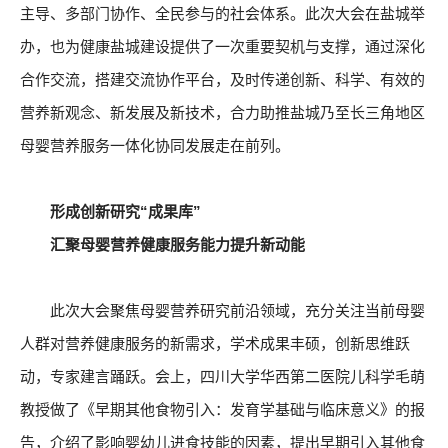
主导、多部门协作、全民参与的社会体系。此次大会在盐城举
办，也为健康盐城建设提供了一次重要契机与支撑，通过深化
合作交流，搭建交流协作平台，及时传递创新、科学、有效的
营养新观念、新发展及新技术，合力助推盐城乃至长三角地区
母婴营养服务一体化协同发展走在前列。
形成创新研究“成果库”
汇聚母婴营养健康服务能力提升新动能
此次大会聚焦母婴营养研究前沿领域，充分关注当前母婴
人群对营养健康服务的新需求，学术成果丰硕，创新思维跃
动，专家建言踊跃。会上，四川大学华西第二医院儿科学毛萌
教授做了《早期其他食物引入：发育学基础与临床意义》的报
告，介绍了影响婴幼儿进食技能的因素，提出早期引入其他食