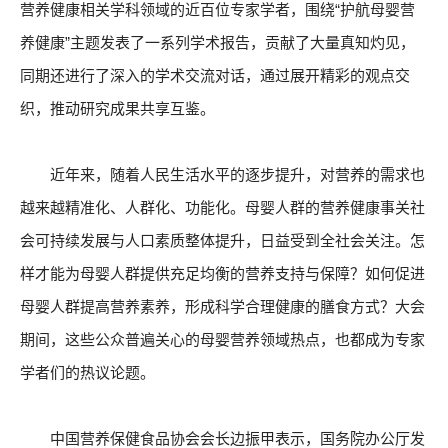
营养健康相关学科领域的近百位专家学者，围绕“护航母婴营
养健康”主题发表了一系列学术报告，贡献了大量真知灼见，
同期还进行了深入的学术交流对话，通过展开精彩的观点交
织，推动研究成果共享互鉴。
近年来，随着人民生活水平的逐步提升，对营养的需求也
越来越精准化、人群化、功能化。母婴人群的营养健康事关社
会可持续发展与人口素质整体提升，日益受到全社会关注。怎
样才能为母婴人群提供充足均衡的营养支持与保障？如何促进
母婴人群提高营养素养，形成科学合理健康的膳食方式？大会
期间，这些公众普遍关心的母婴营养领域热点，也都成为专家
学者们的热议论题。
中国营养保健食品协会会长边振甲表示，国务院办公厅发