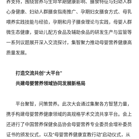
养支持，围绕营养与生命早期健康影响、膳食特征与妇幼人群
心身健康、妇幼人群膳食指南推广、孕期妇女膳食方式、母乳
喂养实践技能与经验，孕期和月子膳食理论与实践，母婴人群
微生态健康，婴幼儿配方食品及辅助食品的研发生产与监管等
一系列议题展开深入交流探讨，集智聚力推动母婴营养健康高
质量发展。
打造交流共创“大平台”
共建母婴营养领域协同发展新格局
平台聚智，问策营养。此次大会通过集聚各方智慧力量，
携手构建母婴营养健康领域的高规格学术交流共享平台。会上
还进行了中国营养保健食品协会母婴营养专业委员会增补委员
证书的颁发仪式，以及“母婴营养健康宣教行动”启动仪式，从