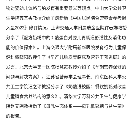
物对婴幼儿体格与脑发育有重要意义等观点。中山大学公共卫
生学院苏宜香教授介绍了最新版《中国居民膳食营养素参考摄
入量2023》修订情况。上海交通大学附属瑞金医院许春娣教授
分享了《配方奶粉中的β-酪蛋白对婴儿胃肠道舒适性及消化功
能的价值探索》。上海交通大学附属新华医院发育行为儿童保
健科盛晓阳教授作了《早产儿脑发育临床及营养干预进展》的
发言。北京大学第一医院杨慧霞教授介绍了《孕期营养保健的
问题与解决方案》。江苏省营养学会理事长、南京医科大学公
共卫生学院汪之顼教授分享了《奶酪进校园：餐饮奶酪对改善
儿童膳食营养结构的意义》。清华大学万科公共卫生与健康学
院赵艾副教授做了《母乳生态体系——母乳低聚糖与益生菌》
的报告。