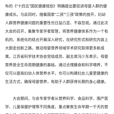
布的《“十四五”国民健康规划》明确提出要促进母婴人群的健
康成长。与此同时，随着国家“二孩”“三孩”政策的放开，妇幼
人群营养健康问题的重要性也日益凸显、不容忽视。通过此次
大会的召开，集聚专家学者智慧，将营养健康体系作为一个有
机的、系统化的结合开展深入研究，在研究形式和研究内容上
大胆走创新之路，推动母婴营养领域学术研究取得更多新成
果。江苏省科学技术协会党组成员、副主席冯少东表示，母婴
营养是全生命周期健康的基础，通过合理膳食和科学喂养，不
仅可以提高妇幼人体营养水平，也可以构建妇女儿童更健康的
生活方式，确保母婴营养，有助于人群获得长期的身心健康。
大会期间，与会专家学者从营养科学、食品科学、围产医
学、儿童保健护理等不同角度，重点聚焦生命早期一千天的营