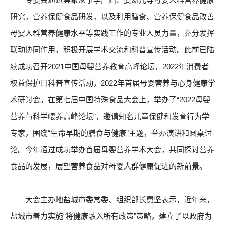
研究，营养保健食品研发，以及利用膳食、营养保健食品改善
母婴人群营养健康水平等实践工作的专业人员力量，充分发挥
联动协同作用，积极开展学术交流和科普宣传活动。此前已陆
续成功召开2021中国母婴营养教育高峰论坛，2022年消费者
权益保护日科普宣传活动，2022年首届母婴营养与心身健康学
术研讨会。在第七届中国特殊食品大会上，举办了“2022母婴
营养与科学喂养高峰论坛”，邀请知名儿童保健和发育行为学
专家，围绕“生命早期的膳食与健康”主题，举办演讲和圆桌讨
论。今年通过成功举办首届母婴营养学术大会，共同探讨营养
食品的发展，展望营养食品对母婴人群健康促进的新前景。
大会主办地盐城市委常委、组织部长费坚表示，近年来，
盐城市着力实施“将健康融入所有政策”策略，建立了以政府为