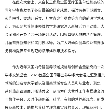
在此次大会上，来自长三角及全国医疗卫生单位和高校的
青年学者也发表了各自最新的研究成果，探讨有关孕期膳食、
母乳喂养、婴幼儿辅食、儿童青少年膳食等方向的前沿学术观
点，为母婴营养健康领域的学术研究注入新鲜活力与动能。大
会同期还开办了若干场培训活动，围绕母婴人群的营养管理、
儿童营养新知识和实用技术等，为广大妇幼保健单位及营养服
务机构提供专业规范的临床建议与技术指导。
作为近年来国内母婴营养领域规格与创新含量最高的一次
学术交流盛会，2023首届全国母婴营养学术大会通过汇聚相关
领域的知名专家学者以及相关领域专业人员和从业者，聚焦一
系列热点议题展开畅谈共议，从而为广大营养工作者搭建交流
与协作平台，及时传递创新、科学、有效的营养新观念、新发
展及新技术，助推营养科学理念和实践的普及、理解及应用，