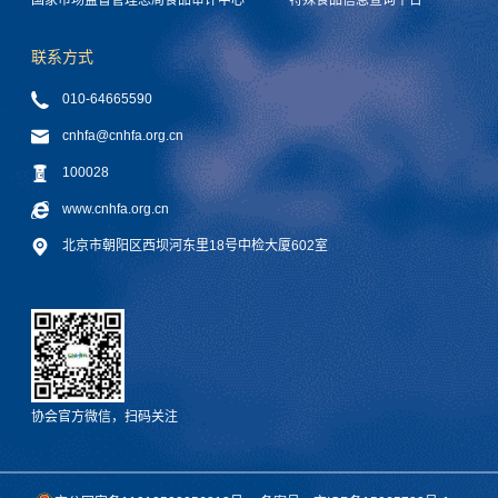
国家市场监督管理总局食品审评中心
特殊食品信息查询平台
联系方式
010-64665590
cnhfa@cnhfa.org.cn
100028
www.cnhfa.org.cn
北京市朝阳区西坝河东里18号中检大厦602室
协会官方微信，扫码关注