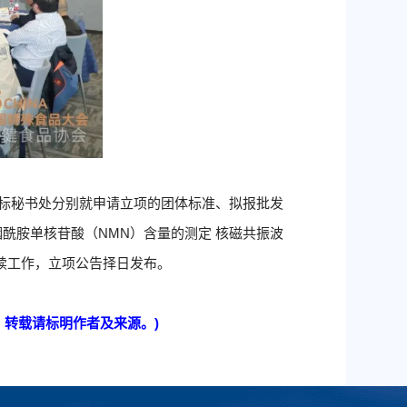
会团标秘书处分别就申请立项的团体标准、拟报批发
酰胺单核苷酸（NMN）含量的测定 核磁共振波
续工作，立项公告择日发布。
n，转载请标明作者及来源。)