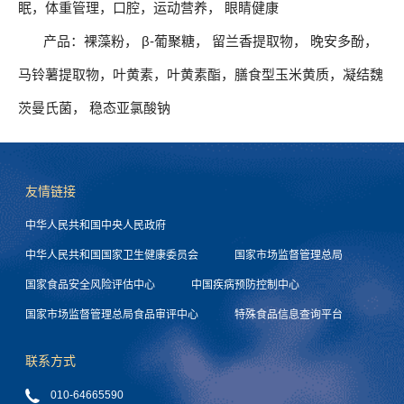
眠，体重管理，口腔，运动营养， 眼睛健康
产品：裸藻粉， β-葡聚糖， 留兰香提取物， 晚安多酚，
马铃薯提取物，叶黄素，叶黄素酯，膳食型玉米黄质，凝结魏
茨曼氏菌， 稳态亚氯酸钠
友情链接
中华人民共和国中央人民政府
中华人民共和国国家卫生健康委员会
国家市场监督管理总局
国家食品安全风险评估中心
中国疾病预防控制中心
国家市场监督管理总局食品审评中心
特殊食品信息查询平台
联系方式
010-64665590