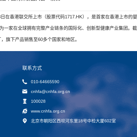
月8日在香港联交所上市（股票代码1717.HK），是首家在香港上
为一家在全球拥有完整产业链条的国际化、创新型健康产业集团。截
厂，旗下产品销售至60多个国家和地区。
联系方式
010-64665590
cnhfa@cnhfa.org.cn
100028
www.cnhfa.org.cn
北京市朝阳区西坝河东里18号中检大厦602室