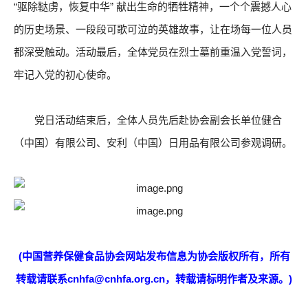
“驱除鞑虏，恢复中华” 献出生命的牺牲精神，一个个震撼人心
的历史场景、一段段可歌可泣的英雄故事，让在场每一位人员
都深受触动。活动最后，全体党员在烈士墓前重温入党誓词，
牢记入党的初心使命。
党日活动结束后，全体人员先后赴协会副会长单位健合
（中国）有限公司、安利（中国）日用品有限公司参观调研。
(中国营养保健食品协会网站发布信息为协会版权所有，所有
转载请联系cnhfa@cnhfa.org.cn，转载请标明作者及来源。)