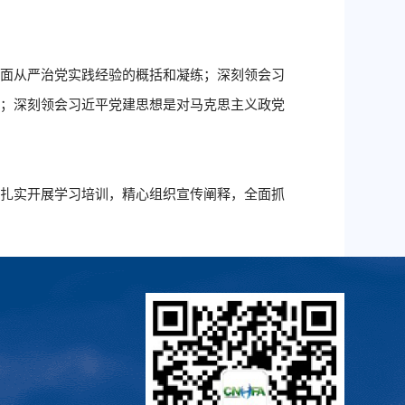
全面从严治党实践经验的概括和凝练；深刻领会习
化；深刻领会习近平党建思想是对马克思主义政党
，扎实开展学习培训，精心组织宣传阐释，全面抓