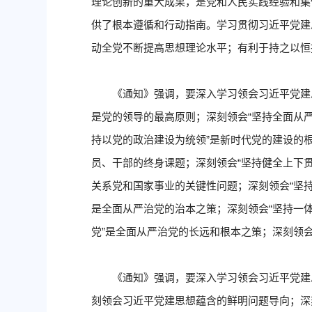
理论创新的重大成果，是党和人民实践经验和集
供了根本遵循和行动指南。学习贯彻习近平党建
动全党不断提高思想理论水平；有利于持之以恒
《通知》强调，要深入学习领会习近平党建
是党的领导的最高原则；深刻领会“坚持全面从严
持以党的政治建设为统领”是新时代党的建设的根
员、干部的终身课题；深刻领会“坚持健全上下
关系党和国家事业的关键性问题；深刻领会“坚
是全面从严治党的治本之策；深刻领会“坚持一
党”是全面从严治党的长远和根本之策；深刻领会
《通知》强调，要深入学习领会习近平党建
刻领会习近平党建思想蕴含的鲜明问题导向；深