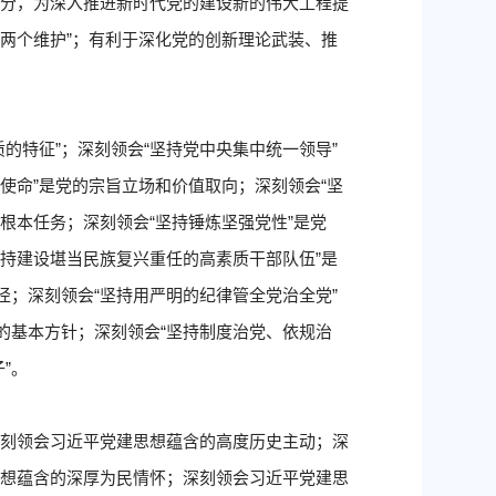
部分，为深入推进新时代党的建设新的伟大工程提
“两个维护”；有利于深化党的创新理论武装、推
的特征”；深刻领会“坚持党中央集中统一领导”
使命”是党的宗旨立场和价值取向；深刻领会“坚
根本任务；深刻领会“坚持锤炼坚强党性”是党
坚持建设堪当民族复兴重任的高素质干部队伍”是
径；深刻领会“坚持用严明的纪律管全党治全党”
的基本方针；深刻领会“坚持制度治党、依规治
”。
深刻领会习近平党建思想蕴含的高度历史主动；深
思想蕴含的深厚为民情怀；深刻领会习近平党建思