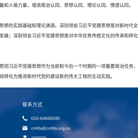
量和人格力量，增进政治认同、思想认同、理论认同、情感认同。
思想的实践基础和理论渊源。深刻领会习近平党建思想是对新时代
发展；深刻领会习近平党建思想是对中华优秀传统文化的传承和转
贯彻习近平党建思想作为当前和今后一个时期的一项重要政治任务
效转化为推进新时代党的建设新的伟大工程的生动实践。
联系方式
010-64665590
cnhfa@cnhfa.org.cn