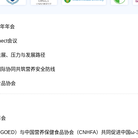
6年年会
ect会议
进展、压力与发展路径
国际协同共筑营养安全防线
食品协会
年会
（GOED）与中国营养保健食品协会（CNHFA）共同促进中国ω-