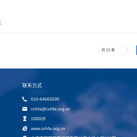
点
共 23 条
联系方式
010-64665590
cnhfa@cnhfa.org.cn
100028
www.cnhfa.org.cn