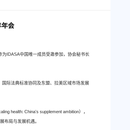
年年会
）作为IDASA中国唯一成员受邀参加，协会秘书长
、国际法典标准协同及东盟、拉美区域市场发展
hina's supplement ambition），
发展布局与发展机遇。