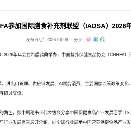
HFA参加国际膳食补充剂联盟（IADSA）2026
发布日期：2026-06-08
分享:
ASA）2026年年会在希腊雅典举办，中国营养保健食品协会（CNHFA
革、进出口管理、供应链发展、AI赋能消费、主要国家监管政策变化
展研讨交流。
朋秘书长代表协会分享中国保健食品产业发展愿景（Scaling health: C
与行业发展愿景展开介绍，向全球行业展示中国营养保健食品产业