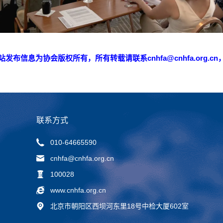
发布信息为协会版权所有，所有转载请联系cnhfa@cnhfa.org.c
联系方式
010-64665590
cnhfa@cnhfa.org.cn
100028
www.cnhfa.org.cn
北京市朝阳区西坝河东里18号中检大厦602室