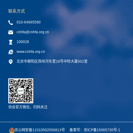
联系方式
010-64665590
cnhfa@cnhfa.org.cn
100028
www.cnhfa.org.cn
北京市朝阳区西坝河东里18号中检大厦602室
协会官方微信，扫码关注
京公网安备11010502056813号
备案号：京ICP备15065730号-1