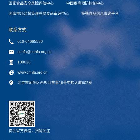
国家食品安全风险评估中心
中国疾病预防控制中心
国家市场监督管理总局食品审评中心
特殊食品信息查询平台
联系方式
010-64665590
cnhfa@cnhfa.org.cn
100028
www.cnhfa.org.cn
北京市朝阳区西坝河东里18号中检大厦602室
协会官方微信，扫码关注