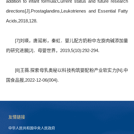
addition to infant formula:Current status and future research
directions[J].Prostaglandins,Leukotrienes and Essential Fatty
Acids,2018,128.
[7]刘瑛，唐延彬，秦虹．婴儿配方奶粉中左旋肉碱添加量
的研究进展[J]．母婴世界，2019,5(10):292-294.
[8]王薇.探索母乳奥秘以科技构筑婴配粉产业软实力[N].中
国食品报,2022-12-06(004).
友情链接
中华人民共和国中央人民政府