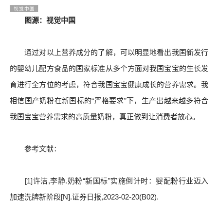
图源：视觉中国
通过对以上营养成分的了解，可以明显地看出我国新发行
的婴幼儿配方食品的国家标准从多个方面对我国宝宝的生长发
育进行全方位的考虑，符合我国宝宝健康成长的营养需求。我
相信国产奶粉在新国标的“严格要求”下，生产出越来越多符合
我国宝宝营养需求的高质量奶粉，真正做到让消费者放心。
参考文献：
[1]许洁,李静.奶粉“新国标”实施倒计时：婴配粉行业迈入
加速洗牌新阶段[N].证券日报,2023-02-20(B02).