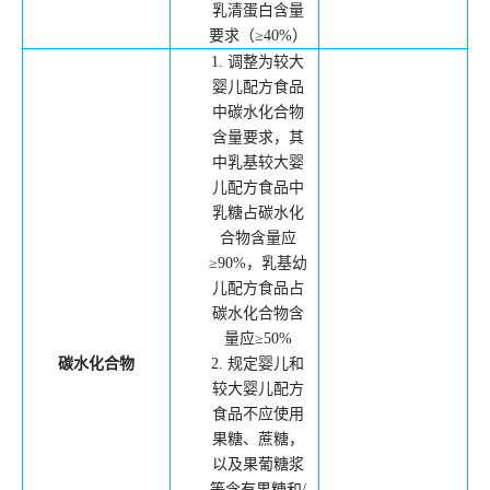
乳清蛋白含量
要求（
≥40%
）
1.
调整为较大
婴儿配方食品
中碳水化合物
含量要求，其
中乳基较大婴
儿配方食品中
乳糖占碳水化
合物含量应
≥90%
，乳基幼
儿配方食品占
碳水化合物含
量应
≥50%
碳水化合物
2.
规定婴儿和
较大婴儿配方
食品不应使用
果糖、蔗糖，
以及果葡糖浆
等含有果糖和
/