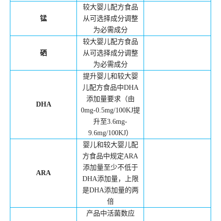
较大婴儿配方食品
锰
从可选择成分调整
为必需成分
较大婴儿配方食品
硒
从可选择成分调整
为必需成分
提升婴儿和较大婴
儿配方食品中
DHA
添加量要求（由
DHA
0mg-0.5mg/100KJ
提
升至
3.6mg-
9.6mg/100KJ
）
婴儿和较大婴儿配
方食品中规定
ARA
添加量至少不低于
ARA
DHA
添加量，上限
是
DHA
添加量的两
倍
产品中活菌数应