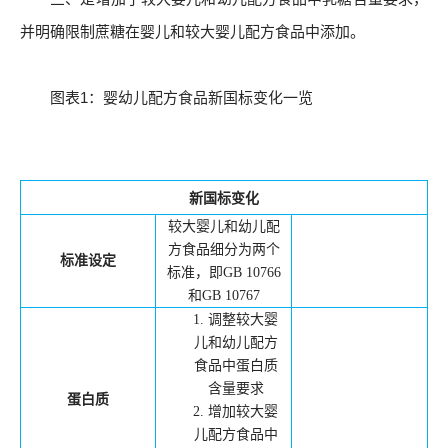
并明确限制蔗糖在婴儿和较大婴儿配方食品中添加。
图表1：婴幼儿配方食品新国标变化一览
新国标变化
较大婴儿和幼儿配
方食品细分为两个
标准设定
标准，即
GB 10766
和
GB 10767
1.
调整较大婴
儿和幼儿配方
食品中蛋白质
含量要求
蛋白质
2.
增加较大婴
儿配方食品中