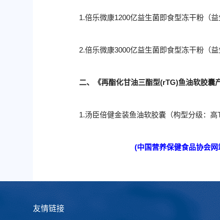
1.倍乐微康1200亿益生菌即食型冻干粉（
2.倍乐微康3000亿益生菌即食型冻干粉（
二、《再酯化甘油三酯型(rTG)鱼油软胶囊产品
1.汤臣倍健金装鱼油软胶囊（构型分级：高
(中国营养保健食品协会网站
友情链接