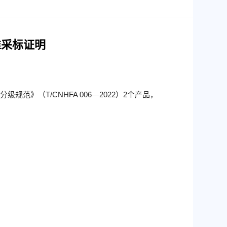
准采标证明
（T/CNHFA 006—2022）2个产品，