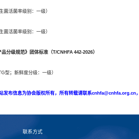
益生菌活菌率级别：一级）
益生菌活菌率级别：一级）
分级规范》团体标准（T/CNHFA 442-2026）
TG型；新鲜度分级：一级）
发布信息为协会版权所有，所有转载请联系cnhfa@cnhfa.org.c
联系方式