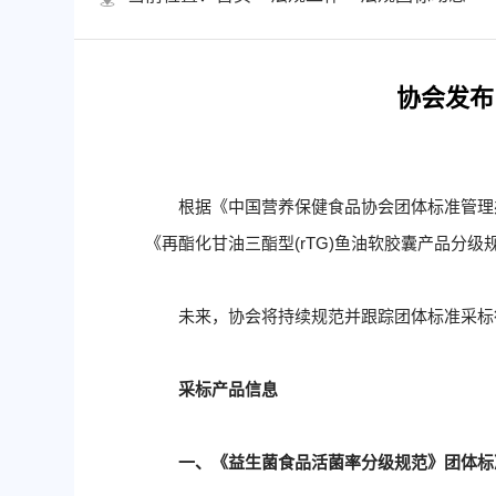
协会发布
根据《中国营养保健食品协会团体标准管理办法
《再酯化甘油三酯型(rTG)鱼油软胶囊产品分级规范》
未来，协会将持续规范并跟踪团体标准采标
采标产品信息
一、《益生菌食品活菌率分级规范》团体标准（T/