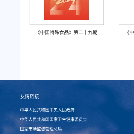
《中国特殊食品》第二十九期
《
友情链接
中华人民共和国中央人民政府
中华人民共和国国家卫生健康委员会
国家市场监督管理总局