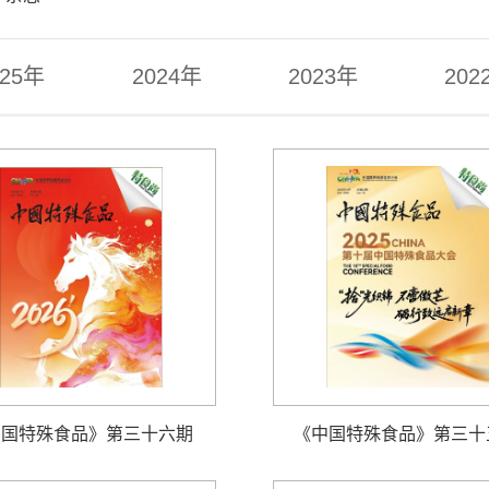
025年
2024年
2023年
202
中国特殊食品》第三十六期
《中国特殊食品》第三十