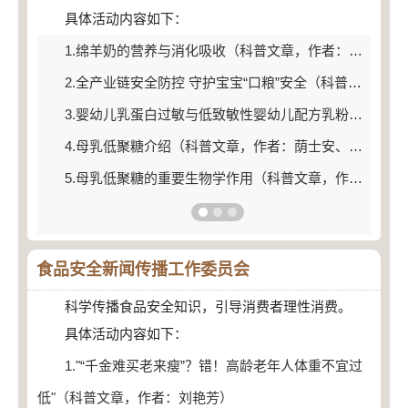
具体活动内容如下：
1.绵羊奶的营养与消化吸收（科普文章，作者：刘洋、何湘丽 ）
2.全产业链安全防控 守护宝宝“口粮”安全（科普文章，作者：陈历俊、刘继超、乔为仓）
3.婴幼儿乳蛋白过敏与低致敏性婴幼儿配方乳粉（科普文章，作者：毛学英）
4.母乳低聚糖介绍（科普文章，作者：荫士安、刘彪）
5.母乳低聚糖的重要生物学作用（科普文章，作者：荫士安、张玉梅 ）
食品安全新闻传播工作委员会
科学传播食品安全知识，引导消费者理性消费。
具体活动内容如下：
1."“千金难买老来瘦”？错！高龄老年人体重不宜过
低"（科普文章，作者：刘艳芳）