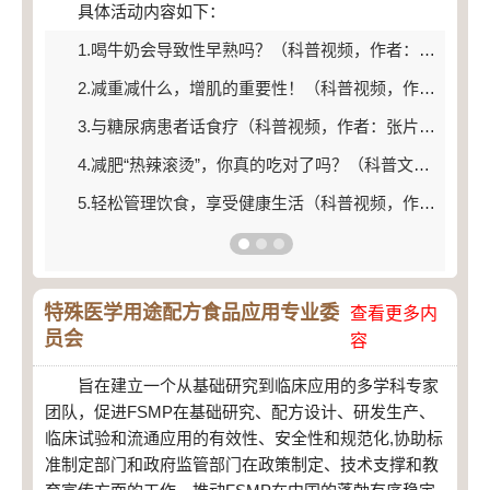
具体活动内容如下：
1.喝牛奶会导致性早熟吗？（科普视频，作者：朱翠凤）
2.减重减什么，增肌的重要性！（科普视频，作者：张帆）
3.与糖尿病患者话食疗（科普视频，作者：张片红）
4.减肥“热辣滚烫”，你真的吃对了吗？（科普文章，作者：申彦军）
5.轻松管理饮食，享受健康生活（科普视频，作者：范玲）
特殊医学用途配方食品应用专业委
查看更多内
员会
容
旨在建立一个从基础研究到临床应用的多学科专家
团队，促进FSMP在基础研究、配方设计、研发生产、
临床试验和流通应用的有效性、安全性和规范化,协助标
准制定部门和政府监管部门在政策制定、技术支撑和教