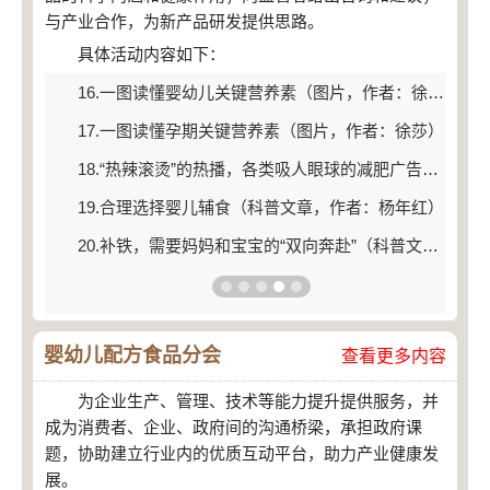
与产业合作，为新产品研发提供思路。
具体活动内容如下：
16.一图读懂婴幼儿关键营养素（图片，作者：徐莎）
17.一图读懂孕期关键营养素（图片，作者：徐莎）
18.“热辣滚烫”的热播，各类吸人眼球的减肥广告语，让你心动了吗？（科普文章，作者：葛丽娜 ）
19.合理选择婴儿辅食（科普文章，作者：杨年红）
20.补铁，需要妈妈和宝宝的“双向奔赴”（科普文章，作者：许雅君）
婴幼儿配方食品分会
查看更多内容
为企业生产、管理、技术等能力提升提供服务，并
成为消费者、企业、政府间的沟通桥梁，承担政府课
题，协助建立行业内的优质互动平台，助力产业健康发
展。