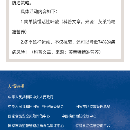
防治策略。
具体活动内容如下：
1.简单搞懂活性叶酸（科普文章，来源：芙莱特精
准营养）
2.冬季这样运动，不仅抗衰，还可以降低74%的疾
病风险！（科普文章，来源：芙莱特精准营养）
友情链接
中华人民共和国中央人民政府
中华人民共和国国家卫生健康委员会
国家市场监督管理总局
国家食品安全风险评估中心
中国疾病预防控制中心
国家市场监督管理总局食品审评中心
特殊食品信息查询平台