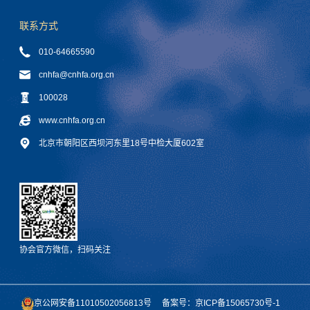
联系方式
010-64665590
cnhfa@cnhfa.org.cn
100028
www.cnhfa.org.cn
北京市朝阳区西坝河东里18号中检大厦602室
协会官方微信，扫码关注
京公网安备11010502056813号
备案号：京ICP备15065730号-1