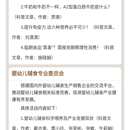
2.牛奶和牛奶不一样，A2型蛋白质牛奶是什么？
（科普文章，作者：贾庚）
3.提升免疫力 这六种营养必不可少！（科普文章，
作者：刘潇潇）
4.临期食品“真香”？需擦亮眼睛理性消费！（科普
文章，作者：施晓娟）
婴幼儿辅食专业委员会
搭建国内外婴幼儿辅食生产销售企业的交流平台，
推动婴幼儿辅食相关标准完善，促进婴幼儿辅食产业健
康有序发展。
具体活动内容如下：
1.婴幼儿辅食科学喂养及产业发展现状（科普文
章，作者：戴志勇、覃小玲、张荣彬、张敏、牛莉娟）