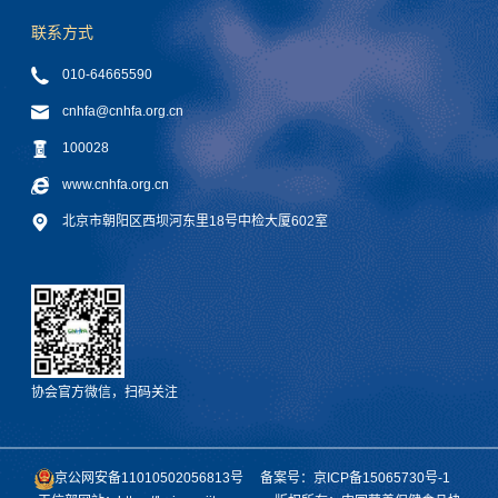
联系方式
010-64665590
cnhfa@cnhfa.org.cn
100028
www.cnhfa.org.cn
北京市朝阳区西坝河东里18号中检大厦602室
协会官方微信，扫码关注
京公网安备11010502056813号
备案号：京ICP备15065730号-1